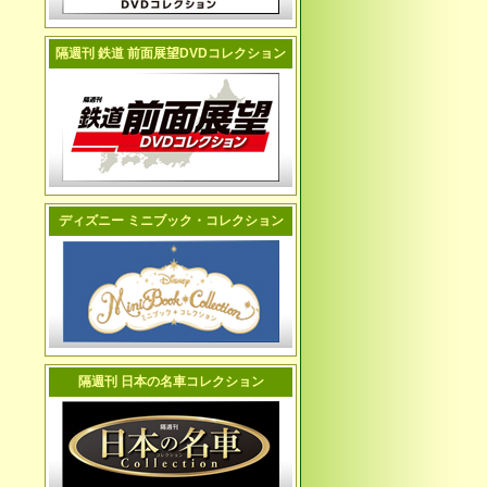
隔週刊 鉄道 前面展望DVDコレクション
ディズニー ミニブック・コレクション
隔週刊 日本の名車コレクション