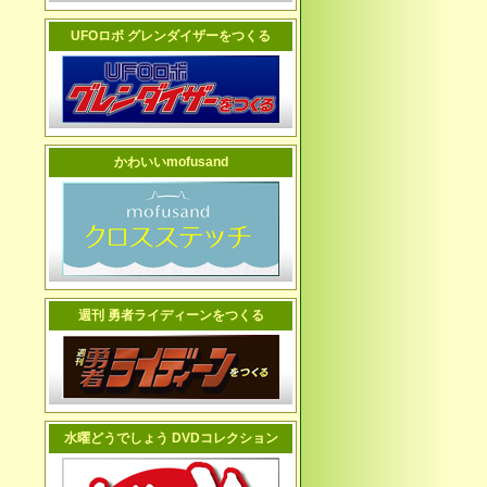
UFOロボ グレンダイザーをつくる
かわいいmofusand
週刊 勇者ライディーンをつくる
水曜どうでしょう DVDコレクション