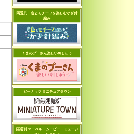
隔週刊 色とモチーフを楽しむかぎ針
編み
くまのプーさん楽しい刺しゅう
ピーナッツ ミニチュアタウン
隔週刊 マーベル・ムービー・ミュージ