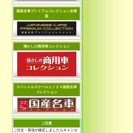
国産名車プレミアムコレクション全国
版
懐かしの商用車コレクション
スペシャルスケール１／２４国産名車
コレクション
ご注意
ご注文・発送が確定しましたらキャンセ