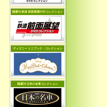
隔週刊 鉄道 前面展望DVDコレクション
ディズニー ミニブック・コレクション
隔週刊 日本の名車コレクション