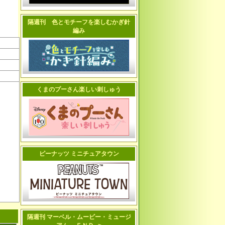
隔週刊 色とモチーフを楽しむかぎ針
編み
くまのプーさん楽しい刺しゅう
ピーナッツ ミニチュアタウン
隔週刊 マーベル・ムービー・ミュージ