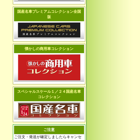
国産名車プレミアムコレクション全国
版
懐かしの商用車コレクション
スペシャルスケール１／２４国産名車
コレクション
ご注意
ご注文・発送が確定しましたらキャンセ