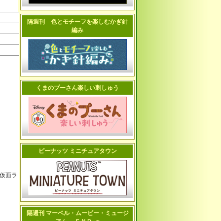
隔週刊 色とモチーフを楽しむかぎ針
編み
くまのプーさん楽しい刺しゅう
ピーナッツ ミニチュアタウン
仮面ラ
隔週刊 マーベル・ムービー・ミュージ