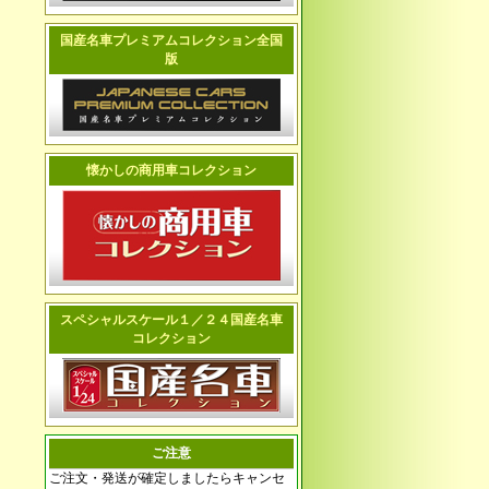
国産名車プレミアムコレクション全国
版
懐かしの商用車コレクション
スペシャルスケール１／２４国産名車
コレクション
ご注意
ご注文・発送が確定しましたらキャンセ