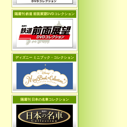
隔週刊 鉄道 前面展望DVDコレクション
ディズニー ミニブック・コレクション
隔週刊 日本の名車コレクション