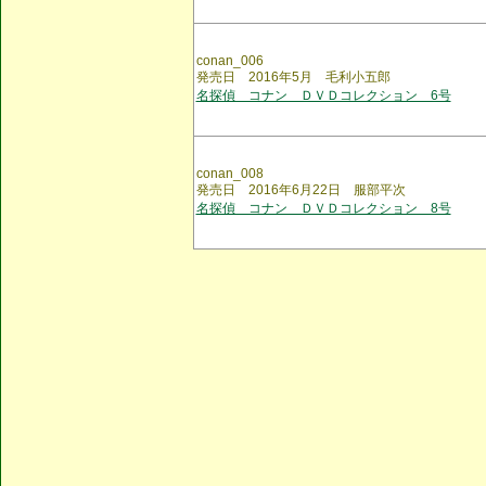
conan_006
発売日 2016年5月 毛利小五郎
名探偵 コナン ＤＶＤコレクション 6号
conan_008
発売日 2016年6月22日 服部平次
名探偵 コナン ＤＶＤコレクション 8号