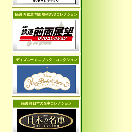
隔週刊 鉄道 前面展望DVDコレクション
ディズニー ミニブック・コレクション
隔週刊 日本の名車コレクション