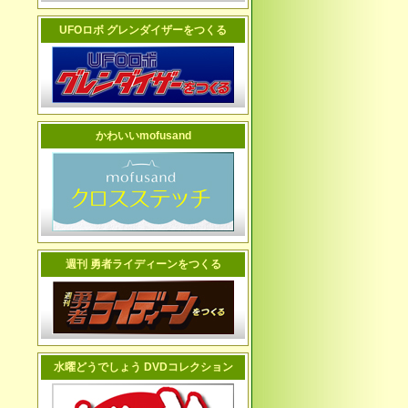
UFOロボ グレンダイザーをつくる
かわいいmofusand
週刊 勇者ライディーンをつくる
水曜どうでしょう DVDコレクション