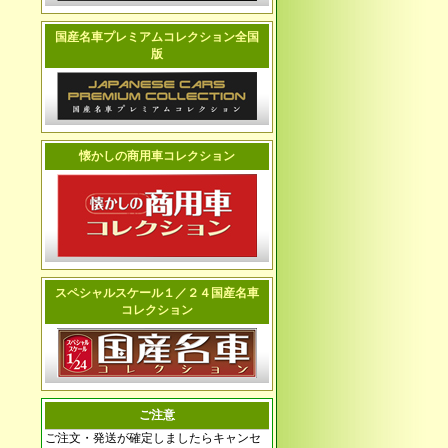
国産名車プレミアムコレクション全国
版
懐かしの商用車コレクション
スペシャルスケール１／２４国産名車
コレクション
ご注意
ご注文・発送が確定しましたらキャンセ