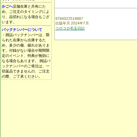
かごへ
店舗在庫と共有にた
め、ご注文のタイミングによ
り、品切れになる場合もござ
9784022519887
います。
出版年月 2024年7月
コロコロ毛玉日記
バックナンバーについて
・雑誌バックナンバーは、限
られた在庫から出庫するた
め、多少の傷、破れがありま
す。付録がない場合や期間限
定のイベント、特典が無効に
なる場合もあります。 雑誌バ
ックナンバーのご発注は、一
切返品できませんの、ご注文
の際、ご了承ください。