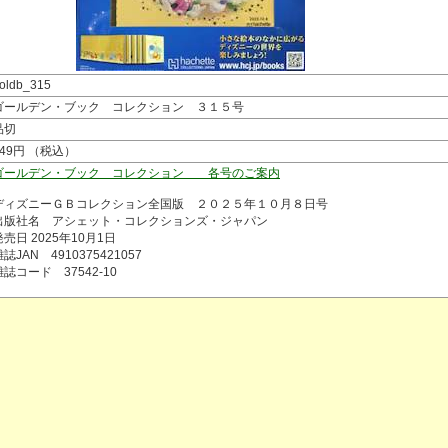
oldb_315
ゴールデン・ブック コレクション ３１５号
品切
949円 （税込）
ゴールデン・ブック コレクション 各号のご案内
ディズニーＧＢコレクション全国版 ２０２５年１０月８日号
出版社名 アシェット・コレクションズ・ジャパン
発売日 2025年10月1日
誌JAN 4910375421057
雑誌コード 37542-10