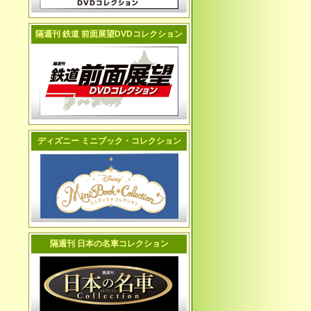
隔週刊 鉄道 前面展望DVDコレクション
ディズニー ミニブック・コレクション
隔週刊 日本の名車コレクション