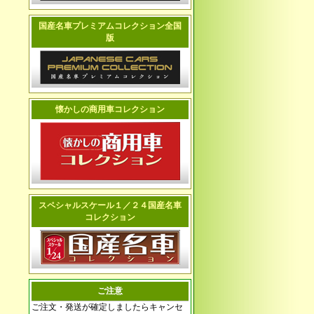
国産名車プレミアムコレクション全国
版
懐かしの商用車コレクション
スペシャルスケール１／２４国産名車
コレクション
ご注意
ご注文・発送が確定しましたらキャンセ