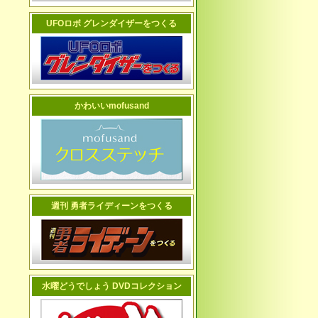
UFOロボ グレンダイザーをつくる
かわいいmofusand
週刊 勇者ライディーンをつくる
水曜どうでしょう DVDコレクション