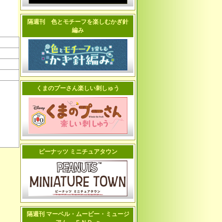
隔週刊 色とモチーフを楽しむかぎ針
編み
くまのプーさん楽しい刺しゅう
ピーナッツ ミニチュアタウン
隔週刊 マーベル・ムービー・ミュージ