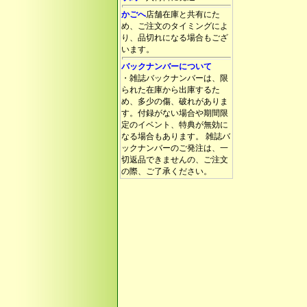
かごへ
店舗在庫と共有にた
め、ご注文のタイミングによ
り、品切れになる場合もござ
います。
バックナンバーについて
・雑誌バックナンバーは、限
られた在庫から出庫するた
め、多少の傷、破れがありま
す。付録がない場合や期間限
定のイベント、特典が無効に
なる場合もあります。 雑誌バ
ックナンバーのご発注は、一
切返品できませんの、ご注文
の際、ご了承ください。