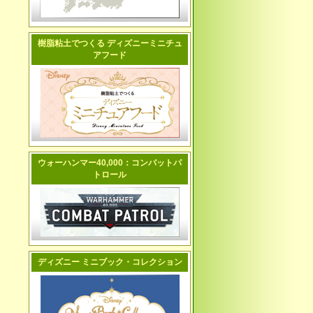
樹脂粘土でつくる ディズニーミニチュ
アフード
ウォーハンマー40,000：コンバットパ
トロール
ディズニー ミニブック・コレクション