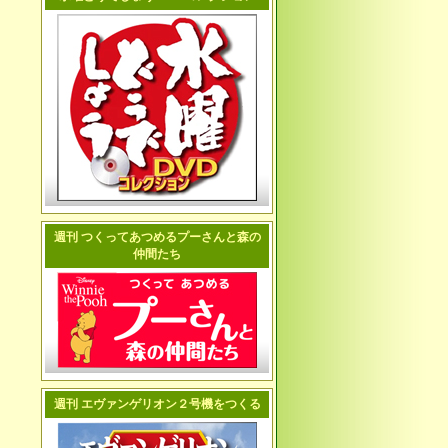
週刊 つくってあつめるプーさんと森の
仲間たち
週刊 エヴァンゲリオン２号機をつくる