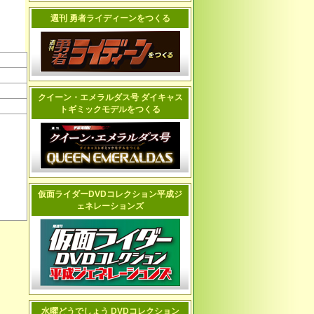
週刊 勇者ライディーンをつくる
クイーン・エメラルダス号 ダイキャス
トギミックモデルをつくる
仮面ライダーDVDコレクション平成ジ
ェネレーションズ
水曜どうでしょう DVDコレクション