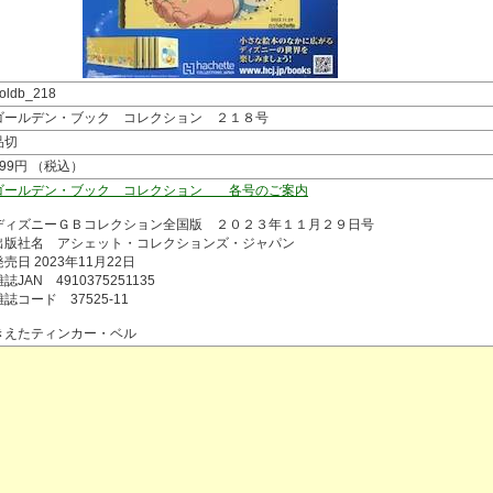
oldb_218
ゴールデン・ブック コレクション ２１８号
品切
799円 （税込）
ゴールデン・ブック コレクション 各号のご案内
ディズニーＧＢコレクション全国版 ２０２３年１１月２９日号
出版社名 アシェット・コレクションズ・ジャパン
発売日 2023年11月22日
誌JAN 4910375251135
雑誌コード 37525-11
きえたティンカー・ベル