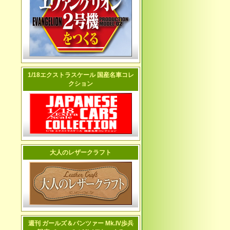
1/18エクストラスケール 国産名車コレ
クション
大人のレザークラフト
週刊 ガールズ＆パンツァー Mk.IV歩兵