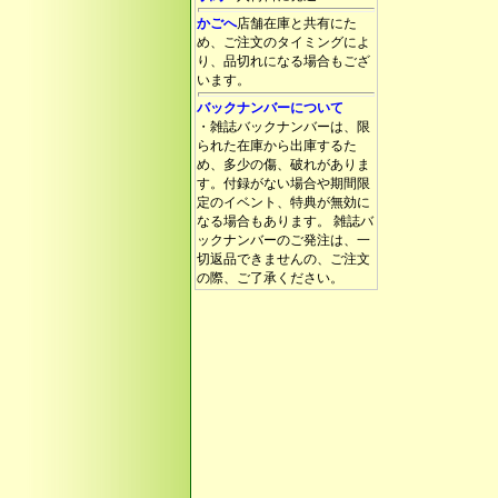
かごへ
店舗在庫と共有にた
め、ご注文のタイミングによ
り、品切れになる場合もござ
います。
バックナンバーについて
・雑誌バックナンバーは、限
られた在庫から出庫するた
め、多少の傷、破れがありま
す。付録がない場合や期間限
定のイベント、特典が無効に
なる場合もあります。 雑誌バ
ックナンバーのご発注は、一
切返品できませんの、ご注文
の際、ご了承ください。