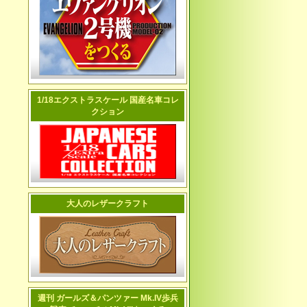
1/18エクストラスケール 国産名車コレ
クション
大人のレザークラフト
週刊 ガールズ＆パンツァー Mk.IV歩兵