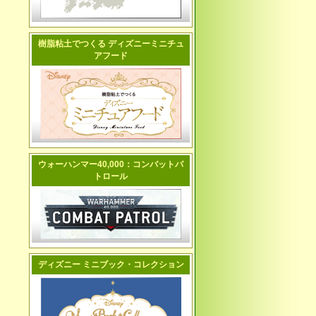
樹脂粘土でつくる ディズニーミニチュ
アフード
ウォーハンマー40,000：コンバットパ
トロール
ディズニー ミニブック・コレクション