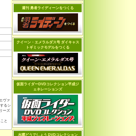
週刊 勇者ライディーンをつくる
クイーン・エメラルダス号 ダイキャス
トギミックモデルをつくる
仮面ライダーDVDコレクション平成ジ
ェネレーションズ
エヴァ
成するシ
リーズ
ること
水曜どうでしょう DVDコレクション