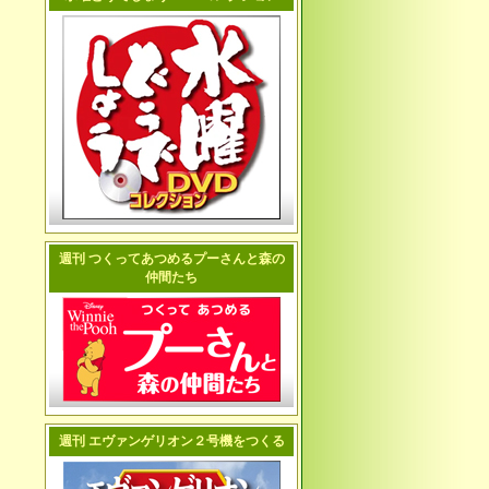
週刊 つくってあつめるプーさんと森の
仲間たち
週刊 エヴァンゲリオン２号機をつくる