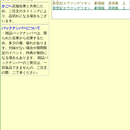
新世紀エヴァンゲリオン 劇場版 原画集 上
かごへ
店舗在庫と共有にた
新世紀エヴァンゲリオン 劇場版 原画集 上 
め、ご注文のタイミングによ
り、品切れになる場合もござ
います。
バックナンバーについて
・雑誌バックナンバーは、限
られた在庫から出庫するた
め、多少の傷、破れがありま
す。付録がない場合や期間限
定のイベント、特典が無効に
なる場合もあります。 雑誌バ
ックナンバーのご発注は、一
切返品できませんの、ご注文
の際、ご了承ください。