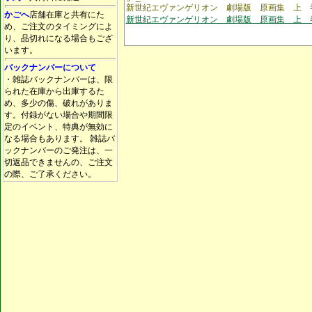
新世紀エヴァンゲリオン 劇場版 原画集 上
かごへ
店舗在庫と共有にた
新世紀エヴァンゲリオン 劇場版 原画集 上 
め、ご注文のタイミングによ
り、品切れになる場合もござ
います。
バックナンバーについて
・雑誌バックナンバーは、限
られた在庫から出庫するた
め、多少の傷、破れがありま
す。付録がない場合や期間限
定のイベント、特典が無効に
なる場合もあります。 雑誌バ
ックナンバーのご発注は、一
切返品できませんの、ご注文
の際、ご了承ください。