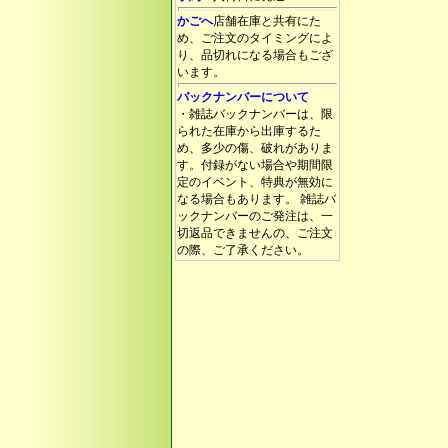
かごへ
店舗在庫と共有にた
め、ご注文のタイミングによ
り、品切れになる場合もござ
います。
バックナンバーについて
・雑誌バックナンバーは、限
られた在庫から出庫するた
め、多少の傷、破れがありま
す。付録がない場合や期間限
定のイベント、特典が無効に
なる場合もあります。 雑誌バ
ックナンバーのご発注は、一
切返品できませんの、ご注文
の際、ご了承ください。