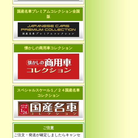
国産名車プレミアムコレクション全国
版
懐かしの商用車コレクション
スペシャルスケール１／２４国産名車
コレクション
ご注意
ご注文・発送が確定しましたらキャンセ