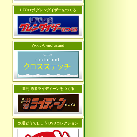
UFOロボ グレンダイザーをつくる
かわいいmofusand
週刊 勇者ライディーンをつくる
水曜どうでしょう DVDコレクション