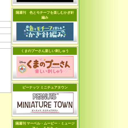
隔週刊 色とモチーフを楽しむかぎ針
編み
くまのプーさん楽しい刺しゅう
ピーナッツ ミニチュアタウン
隔週刊 マーベル・ムービー・ミュージ