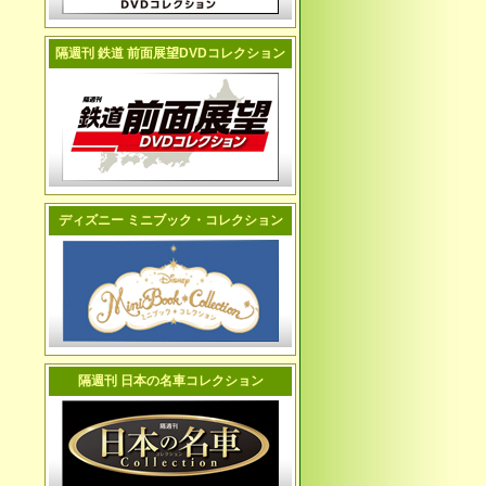
隔週刊 鉄道 前面展望DVDコレクション
ディズニー ミニブック・コレクション
隔週刊 日本の名車コレクション