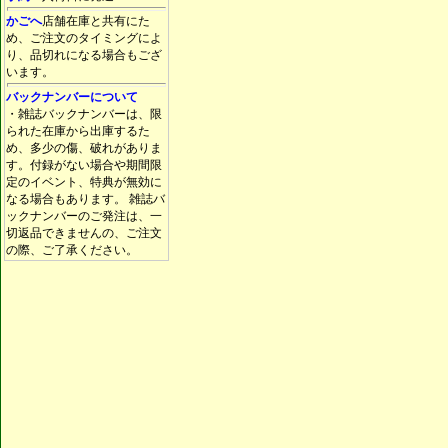
かごへ
店舗在庫と共有にた
め、ご注文のタイミングによ
り、品切れになる場合もござ
います。
バックナンバーについて
・雑誌バックナンバーは、限
られた在庫から出庫するた
め、多少の傷、破れがありま
す。付録がない場合や期間限
定のイベント、特典が無効に
なる場合もあります。 雑誌バ
ックナンバーのご発注は、一
切返品できませんの、ご注文
の際、ご了承ください。