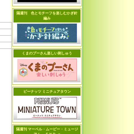
隔週刊 色とモチーフを楽しむかぎ針
編み
くまのプーさん楽しい刺しゅう
ピーナッツ ミニチュアタウン
隔週刊 マーベル・ムービー・ミュージ