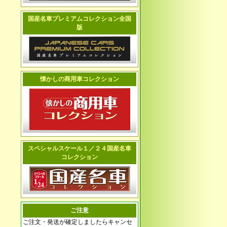
国産名車プレミアムコレクション全国
版
懐かしの商用車コレクション
スペシャルスケール１／２４国産名車
コレクション
ご注意
ご注文・発送が確定しましたらキャンセ