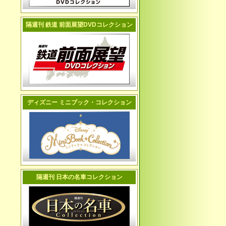
隔週刊 鉄道 前面展望DVDコレクション
ディズニー ミニブック・コレクション
隔週刊 日本の名車コレクション