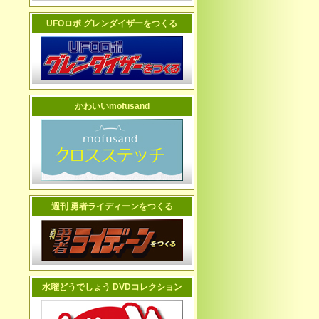
UFOロボ グレンダイザーをつくる
かわいいmofusand
週刊 勇者ライディーンをつくる
水曜どうでしょう DVDコレクション