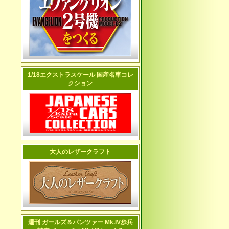
1/18エクストラスケール 国産名車コレ
クション
大人のレザークラフト
週刊 ガールズ＆パンツァー Mk.IV歩兵