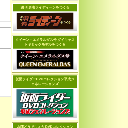
週刊 勇者ライディーンをつくる
クイーン・エメラルダス号 ダイキャス
トギミックモデルをつくる
仮面ライダーDVDコレクション平成ジ
ェネレーションズ
水曜どうでしょう DVDコレクション