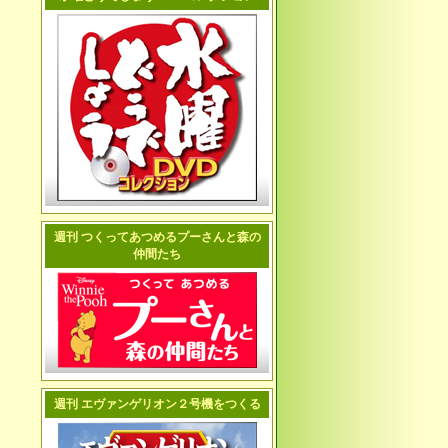
週刊 つくってあつめるプーさんと森の
仲間たち
週刊 エヴァンゲリオン２号機をつくる