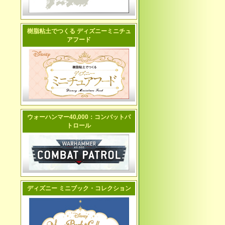
樹脂粘土でつくる ディズニーミニチュ
アフード
ウォーハンマー40,000：コンバットパ
トロール
ディズニー ミニブック・コレクション