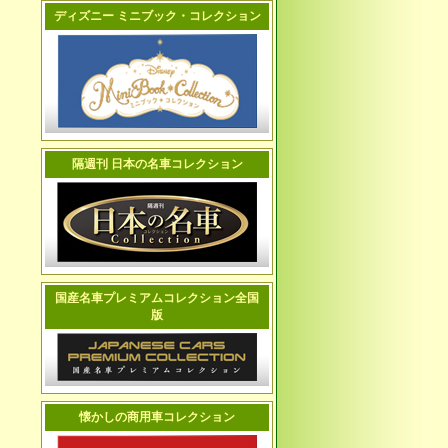
ディズニー ミニブック・コレクション
隔週刊 日本の名車コレクション
国産名車プレミアムコレクション全国
版
懐かしの商用車コレクション