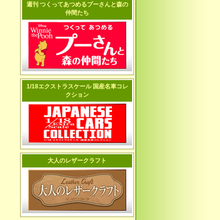
週刊 つくってあつめるプーさんと森の
仲間たち
1/18エクストラスケール 国産名車コレ
クション
大人のレザークラフト