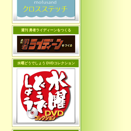
週刊 勇者ライディーンをつくる
水曜どうでしょう DVDコレクション