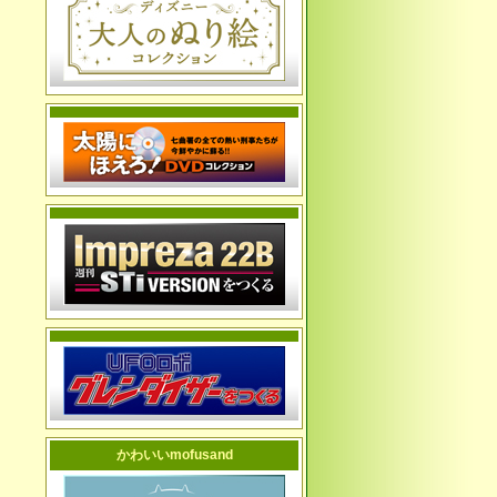
かわいいmofusand