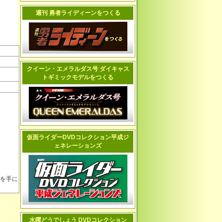
週刊 勇者ライディーンをつくる
クイーン・エメラルダス号 ダイキャス
トギミックモデルをつくる
仮面ライダーDVDコレクション平成ジ
ェネレーションズ
を手に
水曜どうでしょう DVDコレクション