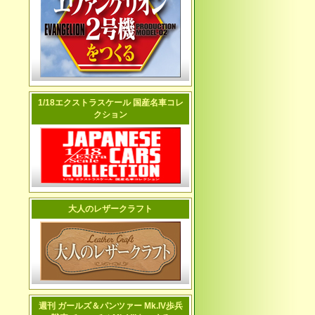
1/18エクストラスケール 国産名車コレ
クション
大人のレザークラフト
週刊 ガールズ＆パンツァー Mk.IV歩兵