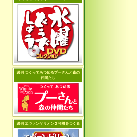
週刊 つくってあつめるプーさんと森の
仲間たち
週刊 エヴァンゲリオン２号機をつくる