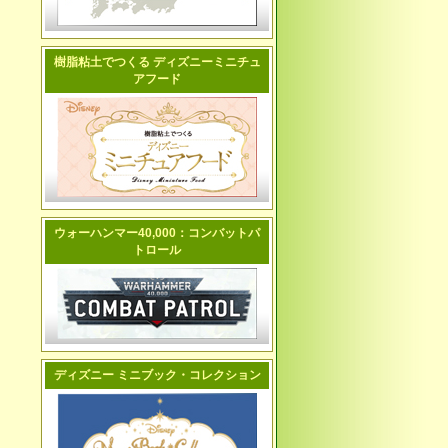
樹脂粘土でつくる ディズニーミニチュ
アフード
ウォーハンマー40,000：コンバットパ
トロール
ディズニー ミニブック・コレクション