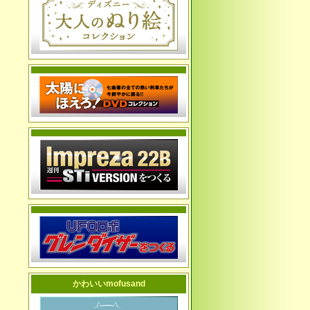
かわいいmofusand