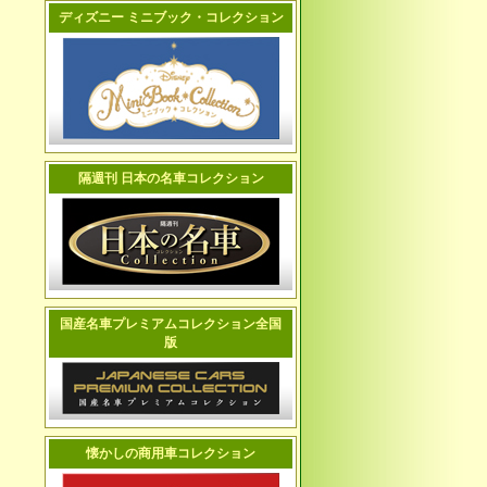
ディズニー ミニブック・コレクション
隔週刊 日本の名車コレクション
国産名車プレミアムコレクション全国
版
懐かしの商用車コレクション