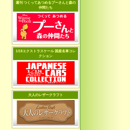
週刊 つくってあつめるプーさんと森の
仲間たち
1/18エクストラスケール 国産名車コレ
クション
大人のレザークラフト