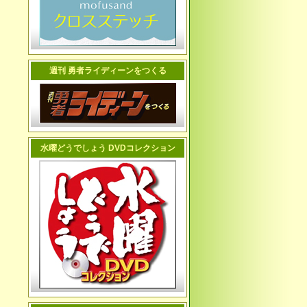
週刊 勇者ライディーンをつくる
水曜どうでしょう DVDコレクション