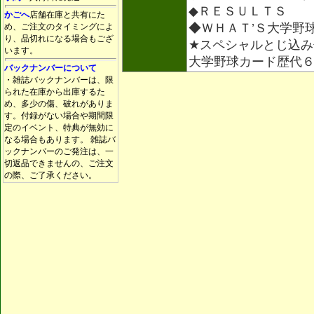
◆ＲＥＳＵＬＴＳ
かごへ
店舗在庫と共有にた
◆ＷＨＡＴ’Ｓ大学野
め、ご注文のタイミングによ
り、品切れになる場合もござ
★スペシャルとじ込み
います。
大学野球カード歴代
バックナンバーについて
・雑誌バックナンバーは、限
られた在庫から出庫するた
め、多少の傷、破れがありま
す。付録がない場合や期間限
定のイベント、特典が無効に
なる場合もあります。 雑誌バ
ックナンバーのご発注は、一
切返品できませんの、ご注文
の際、ご了承ください。