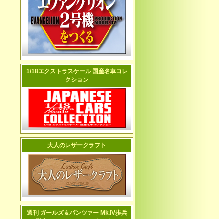
1/18エクストラスケール 国産名車コレ
クション
大人のレザークラフト
週刊 ガールズ＆パンツァー Mk.IV歩兵