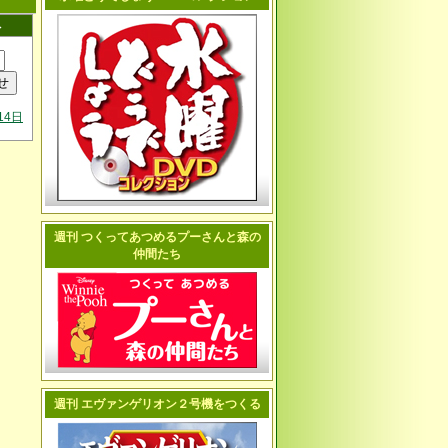
へ
14日
週刊 つくってあつめるプーさんと森の
仲間たち
週刊 エヴァンゲリオン２号機をつくる