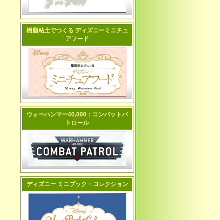
樹脂粘土でつくる ディズニーミニチュ
アフード
ウォーハンマー40,000：コンバットパ
トロール
ディズニー ミニブック・コレクション