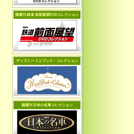
隔週刊 鉄道 前面展望DVDコレクション
ディズニー ミニブック・コレクション
隔週刊 日本の名車コレクション