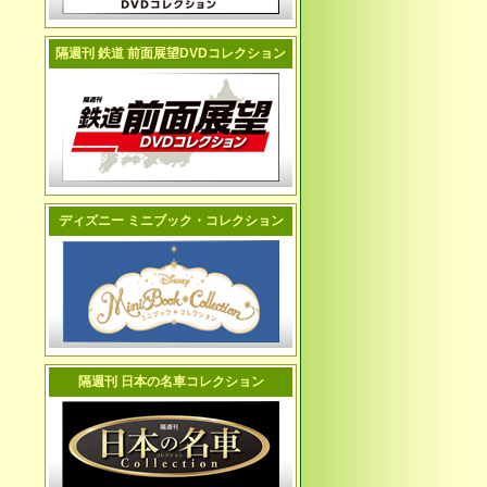
隔週刊 鉄道 前面展望DVDコレクション
ディズニー ミニブック・コレクション
隔週刊 日本の名車コレクション