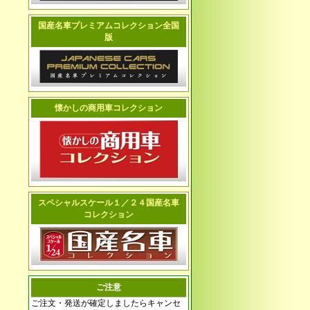
国産名車プレミアムコレクション全国
版
懐かしの商用車コレクション
スペシャルスケール１／２４国産名車
コレクション
ご注意
ご注文・発送が確定しましたらキャンセ