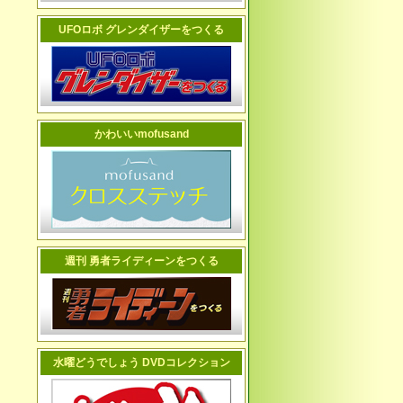
UFOロボ グレンダイザーをつくる
かわいいmofusand
週刊 勇者ライディーンをつくる
水曜どうでしょう DVDコレクション