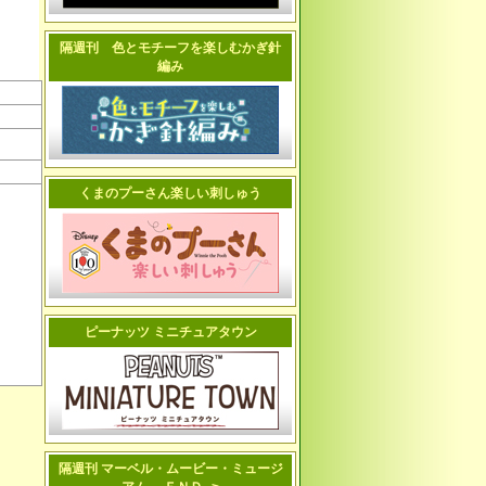
隔週刊 色とモチーフを楽しむかぎ針
編み
くまのプーさん楽しい刺しゅう
ピーナッツ ミニチュアタウン
隔週刊 マーベル・ムービー・ミュージ