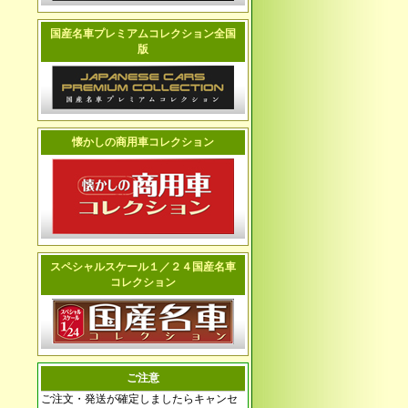
国産名車プレミアムコレクション全国
版
懐かしの商用車コレクション
スペシャルスケール１／２４国産名車
コレクション
ご注意
ご注文・発送が確定しましたらキャンセ