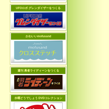
UFOロボ グレンダイザーをつくる
かわいいmofusand
週刊 勇者ライディーンをつくる
水曜どうでしょう DVDコレクション