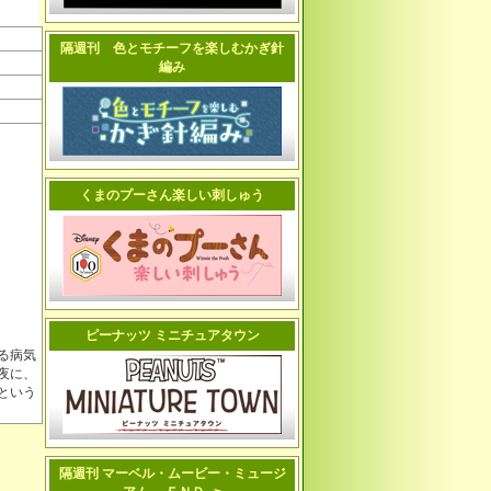
隔週刊 色とモチーフを楽しむかぎ針
編み
くまのプーさん楽しい刺しゅう
ピーナッツ ミニチュアタウン
る病気
夜に、
という
隔週刊 マーベル・ムービー・ミュージ