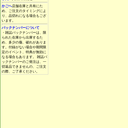
かごへ
店舗在庫と共有にた
め、ご注文のタイミングによ
り、品切れになる場合もござ
います。
バックナンバーについて
・雑誌バックナンバーは、限
られた在庫から出庫するた
め、多少の傷、破れがありま
す。付録がない場合や期間限
定のイベント、特典が無効に
なる場合もあります。 雑誌バ
ックナンバーのご発注は、一
切返品できませんの、ご注文
の際、ご了承ください。