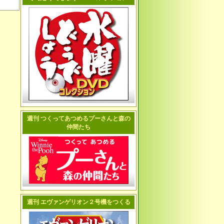
週刊 つくってあつめるプーさんと森の
仲間たち
週刊 エヴァンゲリオン２号機をつくる