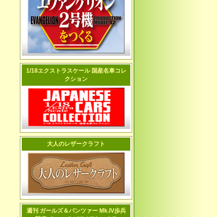
1/18エクストラスケール 国産名車コレ
クション
大人のレザークラフト
週刊 ガールズ＆パンツァー Mk.IV歩兵