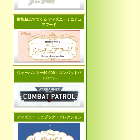
樹脂粘土でつくる ディズニーミニチュ
アフード
ウォーハンマー40,000：コンバットパ
トロール
ディズニー ミニブック・コレクション