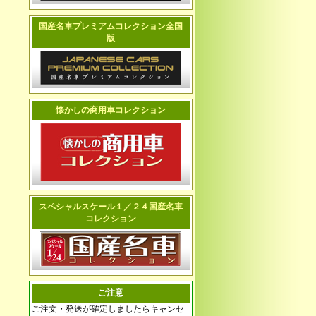
国産名車プレミアムコレクション全国
版
懐かしの商用車コレクション
スペシャルスケール１／２４国産名車
コレクション
ご注意
ご注文・発送が確定しましたらキャンセ