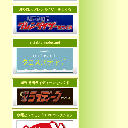
UFOロボ グレンダイザーをつくる
かわいいmofusand
週刊 勇者ライディーンをつくる
水曜どうでしょう DVDコレクション