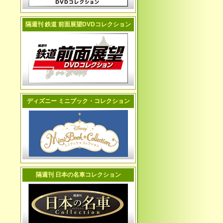
隔週刊 鉄道 前面展望DVDコレクション
ディズニー ミニブック・コレクション
隔週刊 日本の名車コレクション